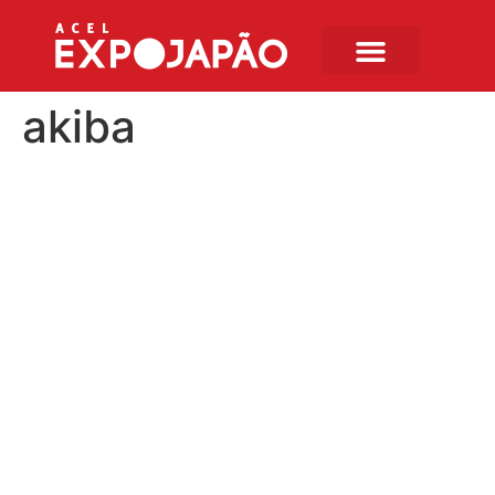
akiba