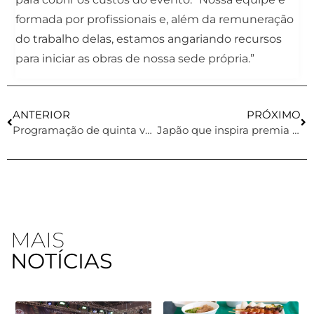
formada por profissionais e, além da remuneração
do trabalho delas, estamos angariando recursos
para iniciar as obras de nossa sede própria.”
ANTERIOR
PRÓXIMO
Programação de quinta vem recheada de esporte, shows e danças tradicionais
Japão que inspira premia os melhores trabalhos
MAIS
NOTÍCIAS