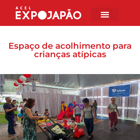
Espaço de acolhimento para
crianças atípicas