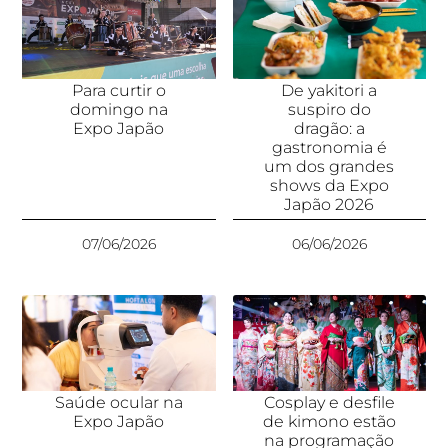
Para curtir o
De yakitori a
domingo na
suspiro do
Expo Japão
dragão: a
gastronomia é
um dos grandes
shows da Expo
Japão 2026
07/06/2026
06/06/2026
Saúde ocular na
Cosplay e desfile
Expo Japão
de kimono estão
na programação