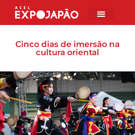
Cinco dias de imersão na
cultura oriental