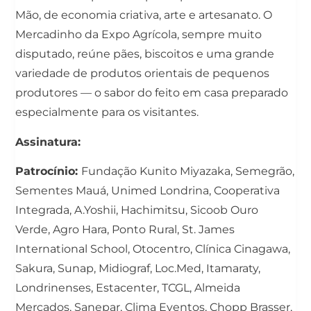
Mão, de economia criativa, arte e artesanato. O
Mercadinho da Expo Agrícola, sempre muito
disputado, reúne pães, biscoitos e uma grande
variedade de produtos orientais de pequenos
produtores — o sabor do feito em casa preparado
especialmente para os visitantes.
Assinatura:
Patrocínio:
Fundação Kunito Miyazaka, Semegrão,
Sementes Mauá, Unimed Londrina, Cooperativa
Integrada, A.Yoshii, Hachimitsu, Sicoob Ouro
Verde, Agro Hara, Ponto Rural, St. James
International School, Otocentro, Clínica Cinagawa,
Sakura, Sunap, Midiograf, Loc.Med, Itamaraty,
Londrinenses, Estacenter, TCGL, Almeida
Mercados, Sanepar, Clima Eventos, Chopp Brasser,