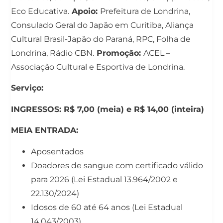
Eco Educativa.
Apoio:
Prefeitura de Londrina,
Consulado Geral do Japão em Curitiba, Aliança
Cultural Brasil-Japão do Paraná, RPC, Folha de
Londrina, Rádio CBN.
Promoção:
ACEL –
Associação Cultural e Esportiva de Londrina.
Serviço:
INGRESSOS: R$ 7,00 (meia) e R$ 14,00 (inteira)
MEIA ENTRADA:
Aposentados
Doadores de sangue com certificado válido
para 2026 (Lei Estadual 13.964/2002 e
22.130/2024)
Idosos de 60 até 64 anos (Lei Estadual
14.043/2003)