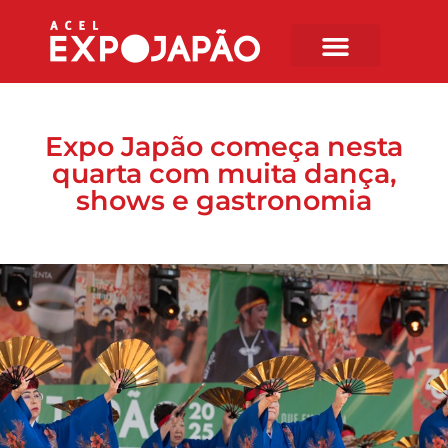
Expo Japão começa nesta
quarta com muita dança,
shows e gastronomia