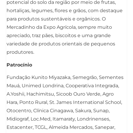
potencial do solo da região por meio de frutas,
hortaliças, legumes, flores e grãos, com destaque
para produtos sustentáveis e orgânicos. O
Mercadinho da Expo Agrícola, sempre muito
apreciado, traz pães, biscoitos e uma grande
variedade de produtos orientais de pequenos
produtores.
Patrocínio
Fundação Kunito Miyazaka, Semegrão, Sementes
Mauá, Unimed Londrina, Cooperativa Integrada,
A.Yoshii, Hachimitsu, Sicoob Ouro Verde, Agro
Hara, Ponto Rural, St. James International School,
Otocentro, Clínica Cinagawa, Sakura, Sunap,
Midiograf, Loc.Med, Itamaraty, Londrinenses,
Estacenter, TCGL, Almeida Mercados, Sanepar,