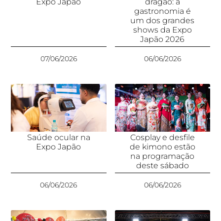
Expo Japão
dragão: a
gastronomia é
um dos grandes
shows da Expo
Japão 2026
07/06/2026
06/06/2026
Saúde ocular na
Cosplay e desfile
Expo Japão
de kimono estão
na programação
deste sábado
06/06/2026
06/06/2026