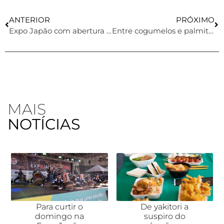
ANTERIOR
PRÓXIMO
Expo Japão com abertura oficial e muitas atrações
Entre cogumelos e palmitos
MAIS
NOTÍCIAS
Para curtir o
De yakitori a
domingo na
suspiro do